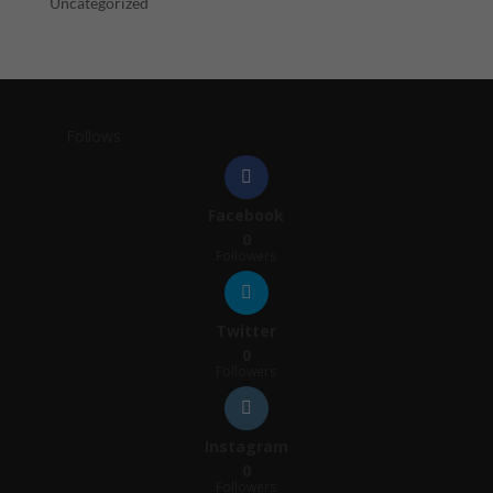
Uncategorized
Follows
Facebook
0
Followers
Twitter
0
Followers
Instagram
0
Followers