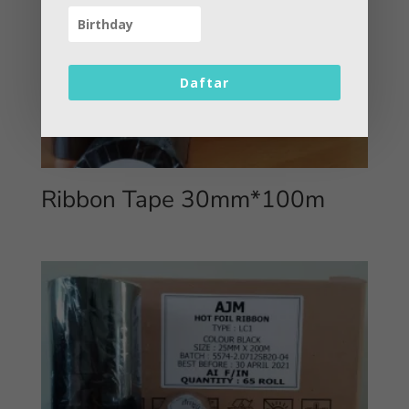
Daftar
Ribbon Tape 30mm*100m