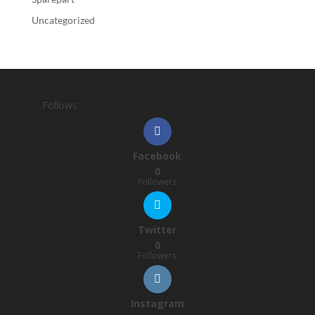
Uncategorized
Follows
Facebook
0
Followers
Twitter
0
Followers
Instagram