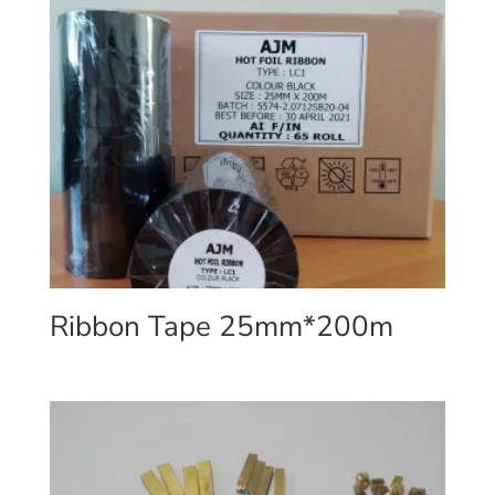
Ribbon Tape 25mm*200m